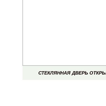
СТЕКЛЯННАЯ ДВЕРЬ ОТКРЫ
ПОДСВЕТКОЙ МНОГОСЛОЙНАЯ П
ХРАНЕНИЯ/КНИЖНЫЙ ЯЩ