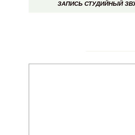
ЗАПИСЬ СТУДИЙНЫЙ ЗВ
ДОКАЗАТЕЛЬСТВО ЗВУКОИЗОЛ
ДВЕРИ С ОКНАМИ