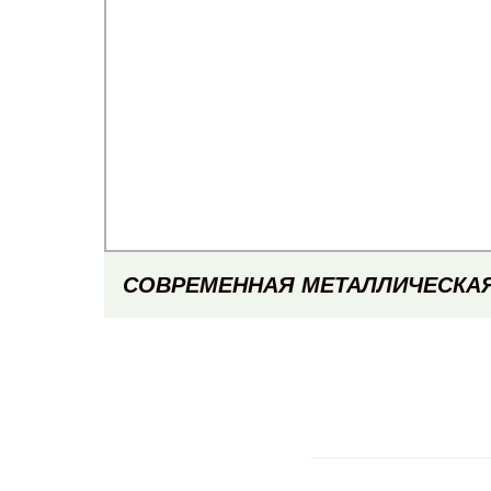
СОВРЕМЕННАЯ МЕТАЛЛИЧЕСКА
ДЛЯ ДОМАШНЕГО ОФИСА, СТО
STAFF/SOHO, СТОЛ ИЗ МЕЛА
ДЕРЕВЯННЫЙ КОМПЬЮТЕРНЫЙ