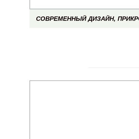
СОВРЕМЕННЫЙ ДИЗАЙН, ПРИК
ТУМБОЧКА ДЛЯ СПАЛЬН
СВЕТОДИОДНЫЕ ТУМБОЧКИ, ДЕ
УМНАЯ МЕБЕЛЬ ДЛЯ ГОСТИ
ПРИСТАВНОЙ СТОЛИК, Ш